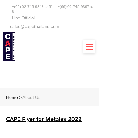
+(66)
02-745-9348
to 51 +(66)
02-745-9397
to
8
Line Official
sales@capethailand.com
Cape Industrial Co., Ltd.
บริษัท เคป อินดัสเตรียล จำกัด
Home
>
About Us
CAPE Flyer for Metalex 2022